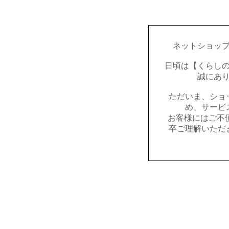
ネットショッ
日頃は【くらし
誠にあ
ただいま、ショ
め、サービ
お客様にはご不
卒ご理解いただ