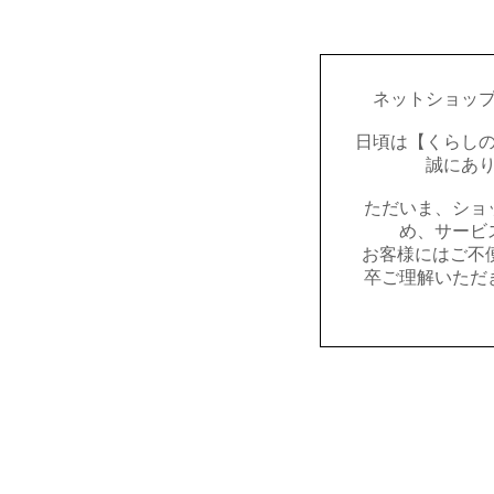
ネットショッ
日頃は【くらし
誠にあ
ただいま、ショ
め、サービ
お客様にはご不
卒ご理解いただ